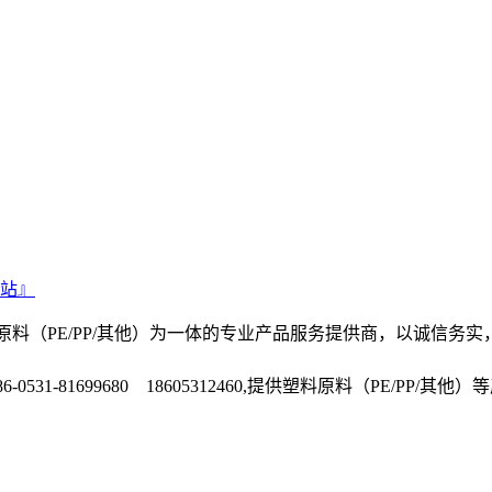
原料（PE/PP/其他）为一体的专业产品服务提供商，以诚信
31-81699680 18605312460,提供塑料原料（PE/