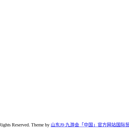
 Rights Reserved. Theme by
山东J9·九游会「中国」官方网站国际