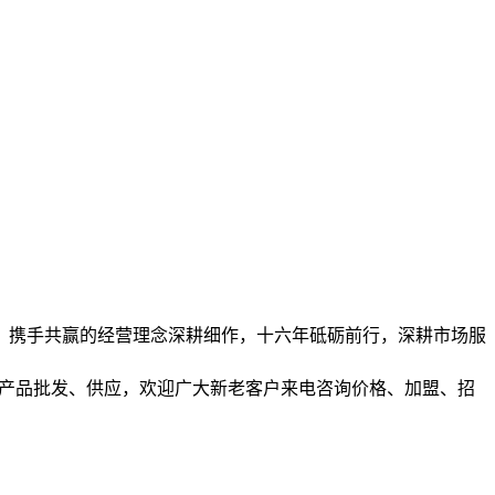
务实，携手共赢的经营理念深耕细作，十六年砥砺前行，深耕市场服
PP/其他）等产品批发、供应，欢迎广大新老客户来电咨询价格、加盟、招