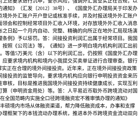
对上述要求进行沉申，警示风险，强调外汇营业实正在合规，以
知》（汇发〔2012〕38号）、《国度外汇办理局关于印发办
打点境外外汇账户开户登记或核准手续，并及时报送境外外汇账户
面领会和控制经常项目外汇收入环境，对存放境外外汇收入消息
布之日起一个月内自动、完整、精确的向所正在地外汇局现场演
理条例》予以惩罚。答：间接投资利润汇出属于经常项目。我国
。按照《公司法》等，《通知》进一步明白境内机构利润汇出前
。等值5万美元（含）以下的利润汇出，仍按照《国度外汇办理
的，应要求境内机构和境内小我提交买卖单证进行合理审查。银行
撑实正在合理的境外间接投资。近年来，正在境外间接投资政策
间接投资的监管导向，要求境内机构应向银行申明投资资金来历
性审核，目标是推进我国境外间接投资持续健康成长，实现互利
打算（申明资金用处）等。答：人平易近币取外币跨境流动对国
正在全国范畴内实施全口径跨境融资宏不雅审慎办理的通知》
一步丰硕境内市场从体融资渠道，帮力降低融资成本，办事和支撑
办理框架下的本钱流动办理系统，推进本外币跨境资金流动双向