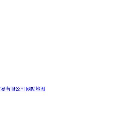
贸易有限公司
网站地图