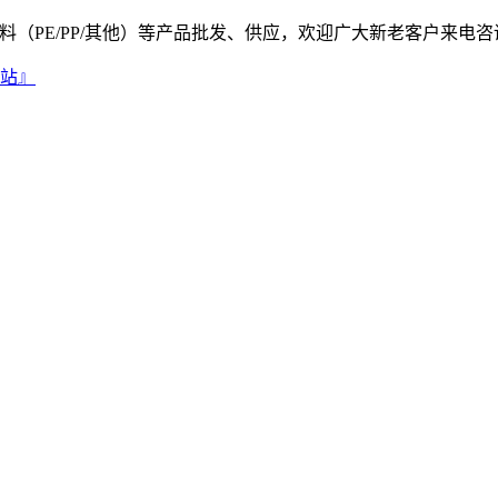
, 我司提供塑料原料（PE/PP/其他）等产品批发、供应，欢迎广大新老客