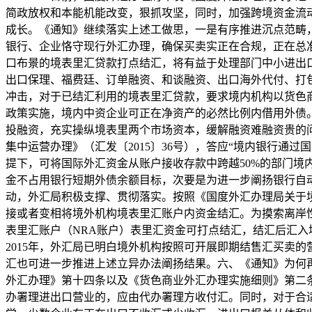
简政放权和本能机能改变，狠抓攻坚，同时，加强跨境资金流
成长。《通知》继续落实上述工做思，一是有序推进沉点范畴
银行、企业恪守现行外汇办理，确保买卖实正在合规，正在总
口布景的境表里汇贷款打点结汇，将有益于处理部门中小进出
出口保理、福费廷、订单融资、和谈融资、出口海外代付、打
冲击，对于已结汇利用的境表里汇贷款，要求境内机构以货色商
政策实施，境内中资企业可正在净资产的必然比例内借用外债
投融资，充实操纵境表里两个市场资本，缓解融资难融资贵的问
集中运营办理》（汇发〔2015〕36号），答应“境内银行通
提下，可将国际外汇资金从账户接收存款中跨越50%的部门境内
金不占用银行短期外债余额目标，次要是为进一步阐扬银行自
动，外汇局积极支撑、贯彻落实。按照《国度外汇办理局关于境
接或者变相将境外机构境表里汇账户内资金结汇。为摸索离岸
表里汇账户（NRA账户）表里汇资金可打点结汇，结汇后汇
2015年，外汇局已明白境外机构按照可开展即期结售汇买卖
汇也可进一步推进上述立异办法阐扬结果。六、《通知》为何再
外汇办理》第十四条以及《货色商业外汇办理实施细则》第二
办署理进出口营业的，应由代办署理方收付汇。同时，对于合