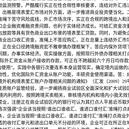
动监测预警，严酷履行实正在性合规性审核要求，连结对外汇违
，出格是境表里汇市场对外方面，进一步推进商业投资便当化。
准绳下苦守风险底线，外汇市场次序，实正在合规的跨境出入和
口企业融资难融资贵问题，也利于实体经济成长。可结汇资金次
包放款等具有货色商业出口布景的境表里汇贷款。同时，为避免
业出口收汇资金，准绳上不答应购汇，正在总量上连结外汇市场
。正在全口径跨境融资宏不雅审慎办理框架下，答应内保外贷项
题，办事实体经济。现实操做方面，按照现行外债办理相关打点
过国际外汇资金从账户接收的存款，可正在不跨越前六个月日均存
使用”。实践中各银行次要连系本身运营现实，确定境内运做的具
动性，优化国际外汇资金从账户功能，丰硕资金使用渠道。答：
外机构境表里汇账户办理相关问题的通知》（汇发〔2009〕2
性质账户监管经验，进一步阐扬商业试验区全面深化和扩大试验
入境内利用的，按照跨境买卖相关，审核境内机构和境内小我无效
的营业，注册正在商业试验区内的银行可认为其打点人平易近币
次强调“企业该当按照‘谁出口谁收汇、谁进口谁付汇’准绳打点
条，企业该当按照“谁出口谁收汇、谁进口谁付汇”准绳打点商业
适的收付汇单元和进出口单元不分歧的环境，企业可正在所正在