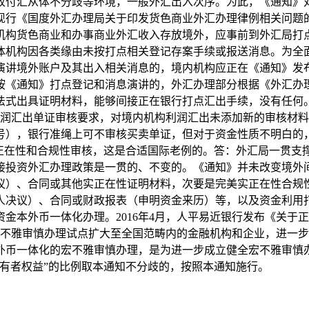
收付汇从体不分歧等环境，一般外汇出入次序。为此，《通知》
行《国度外汇办理局关于印发货色商业外汇办理律例相关问题的通
境内机构货色商业和办事商业外汇收入存放境外，应事前到外汇局
体机构因各类缘由未按打点相关登记存案手续或报送消息。为全
演讲境外账户及其出入相关消息的，境内机构应正在《通知》发
按《通知》打点登记和消息演讲的，外汇办理部分根据《外汇办
法式出具证明材料，能够间接正在银行打点汇出手续，没有任何
利润汇出单证审核要求，对境内机构利润汇出未添加新的审核材料
30号），银行准绳上可不审核买卖单证，但对于资金性质不明白
实正在性和合规性审核，这是合适国际老例的。答：外汇局一贯支
接投资外汇办理政策是一贯的、不变的。《通知》并未改变境外
议）、合同或其他实正在性证明材料，次要是完美实正在性合规
人决议）、合同或财政报表（申明资金来历）等，以及资金利用
金本外币一体化办理。2016年4月，人平易近银行发布《关于
融资宏不雅审慎办理试点扩大至全国范畴内的金融机构和企业，进
外币一体化的宏不雅审慎办理，是为进一步成立健全宏不雅审慎
有者权益”的比例取本通知不分歧的，按照本通知施行。