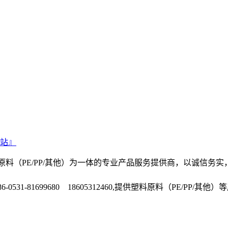
原料（PE/PP/其他）为一体的专业产品服务提供商，以诚信
31-81699680 18605312460,提供塑料原料（PE/