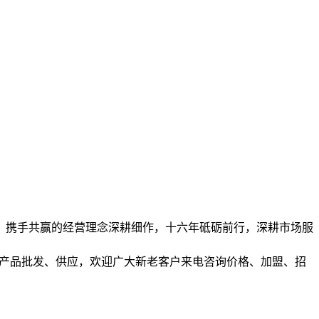
务实，携手共赢的经营理念深耕细作，十六年砥砺前行，深耕市场服
PP/其他）等产品批发、供应，欢迎广大新老客户来电咨询价格、加盟、招