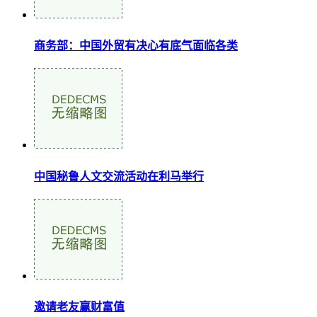
商务部：中国外贸有决心有底气面临各类
中国秘鲁人文交流活动在利马举行
邀请老友赢财富值