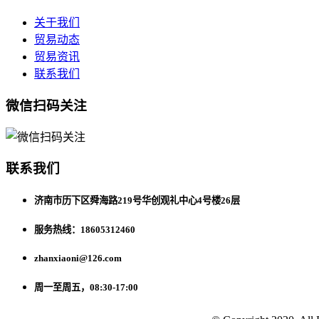
关于我们
贸易动态
贸易资讯
联系我们
微信扫码关注
联系我们
济南市历下区舜海路219号华创观礼中心4号楼26层
服务热线：18605312460
zhanxiaoni@126.com
周一至周五，08:30-17:00