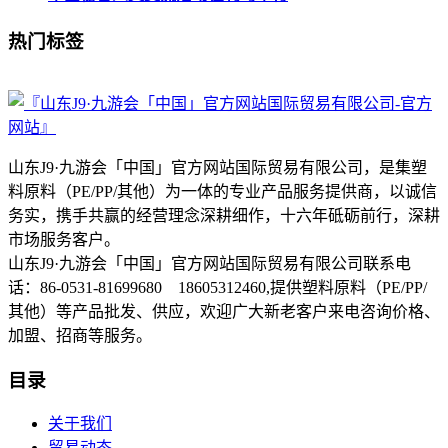
热门标签
山东J9·九游会「中国」官方网站国际贸易有限公司，是集塑
料原料（PE/PP/其他）为一体的专业产品服务提供商，以诚信
务实，携手共赢的经营理念深耕细作，十六年砥砺前行，深耕
市场服务客户。
山东J9·九游会「中国」官方网站国际贸易有限公司联系电
话：86-0531-81699680 18605312460,提供塑料原料（PE/PP/
其他）等产品批发、供应，欢迎广大新老客户来电咨询价格、
加盟、招商等服务。
目录
关于我们
贸易动态