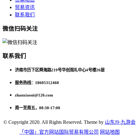
贸易资讯
联系我们
微信扫码关注
联系我们
济南市历下区舜海路219号华创观礼中心4号楼26层
服务热线：18605312460
zhanxiaoni@126.com
周一至周五，08:30-17:00
© Copyright 2020. All Rights Reserved. Theme by
山东J9·九游会
「中国」官方网站国际贸易有限公司
网站地图