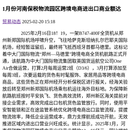
1月份河南保税物流园区跨境电商进出口商业额达
贸易动态
2025-02-20 15:18
2025年2月16日18！19，一架B747-400F全货机从郑
州新郑国际机场呼啸升空，飞往哈萨克斯坦纳扎尔巴耶夫国际
机场，经短暂逗留后，最终将飞抵西班牙首都马德里。这标记
着中大门国际物流“郑州—马德里”跨境电商全货机航路正式开
通，该航路为中大门国际物流集团取英国货运航空公司One
Air合做运营，打算2月每周运营2班（D3/6），3月打算添加至
每周3班，次要运载的货色有时髦服饰、家居用品等跨境电商
商品，这些货色正在郑州经开分析保税区进行报关，经海关验
放后转至郑州新郑国际机场乘包机运往海外目标地。为保障新
航路航班按时平安执飞、货色高效流转，郑州新区海关提前对
接企业需求，高效完成出口包机货色监管放行。同时，使用平
安智能锁和正在途监管系统优化跨境电商出口监管流程，提拔
物流效率，降低企业运营成本，鼎力支撑航班成功开航，无效
推进区域内进出口营业兴旺成长。统计显示，2025年1月，河