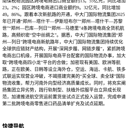
南保税物流园区跨境电商出口商业额约13。55亿元，同比增加
23。2%；园区跨境电商进口商业额约9。32亿元，同比增加
49。86%。跟着本次新航路的开通，中大门国际物流集团2025
年已开通“郑州—塔什干—伊斯坦布尔”“郑州—塔什干—苏黎
世”“郑州—巴库—列日”“郑州—马德里”4条跨境电商全货机航
路，高频织密“空中丝绸之”。据悉，中大门国际物流集团“郑
州—列日”跨境电商新航路年，中大门国际物流集团持续优化
全球供应链财产结构，开展“深网步履、网链步履”，紧抓跨境
电商出口机缘，开展国际电商平台配套的国际物流办事，加大
取“跨境电商四小龙”平台的合做；加密现有美国、欧洲等航
路，正在欧美、日韩等设立海外仓，空运、海运、卡航、铁多
式联运实现营业冲破，不竭搭建完美的“买全球、卖全球”国际
物流收集，帮力河南外向型经济高质量成长。同时，将充实阐
扬集团立异劣势，践行轨制型、扶植外综服平台立异成长现
范，加速推进航空货运前置货坐试点正式投入运营，完成申请
第二批跨境电商零售进口药品清单扩充及试点延期。
快捷导航